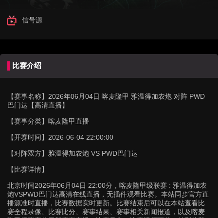
信号源
比赛介绍
【赛事名称】
2026年06月04日 喀麦隆甲 雅温得加农炮 对阵 PWD
巴门达【高清直播】
【赛事分类】
喀麦隆甲直播
【开赛时间】
2026-06-04 22:00:00
【对阵双方】
雅温得加农炮 VS PWD巴门达
【比赛详情】
北京时间2026年06月04日 22:00分，喀麦隆甲级联赛 : 雅温得加农
炮VSPWD巴门达高清在线直播，无插件观看比赛。本站同步官方直
播源准时直播，比赛数据实时更新。比赛结束后可以在本站查看比
赛全程录像、比赛比分、赛事结果、赛事相关新闻报道，以及喀麦