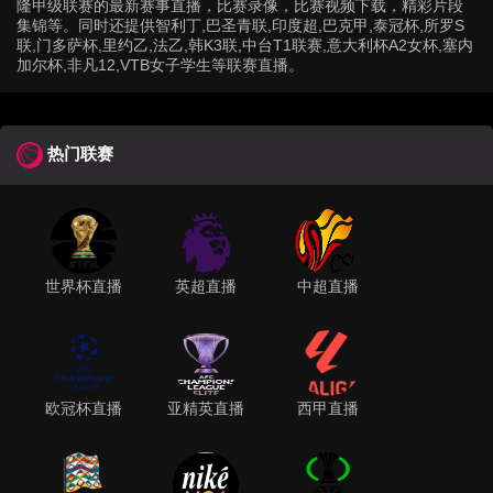
隆甲级联赛的最新赛事直播，比赛录像，比赛视频下载，精彩片段
集锦等。同时还提供智利丁,巴圣青联,印度超,巴克甲,泰冠杯,所罗S
联,门多萨杯,里约乙,法乙,韩K3联,中台T1联赛,意大利杯A2女杯,塞内
加尔杯,非凡12,VTB女子学生等联赛直播。
热门联赛
世界杯直播
英超直播
中超直播
欧冠杯直播
亚精英直播
西甲直播