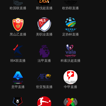
欧国联直播
斯伐超直播
欧协联直播
黑山乙直播
美职业直播
足协杯直播
韩K联直播
法甲直播
科索沃超直播
意甲直播
世亚预直播
中甲直播