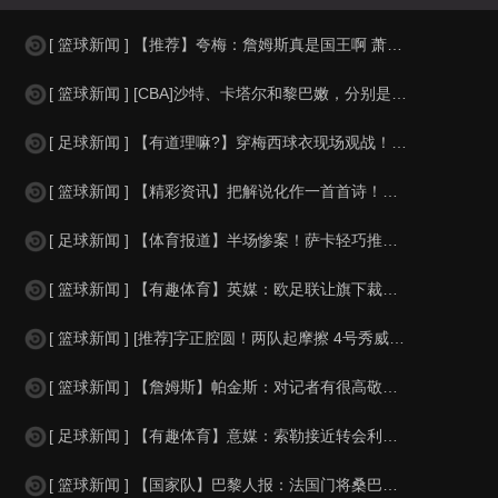
[ 篮球新闻 ] 【推荐】夸梅：詹姆斯真是国王啊 萧华都得听他的 新赛季日程安
[ 篮球新闻 ] [CBA]沙特、卡塔尔和黎巴嫩，分别是什么水平？
[ 足球新闻 ] 【有道理嘛?】穿梅西球衣现场观战！马思纯晒照：终究是人生，不
[ 篮球新闻 ] 【精彩资讯】把解说化作一首首诗！贺炜本届世界杯金句合集
[ 足球新闻 ] 【体育报道】半场惨案！萨卡轻巧推射双响，英格兰4-0领先法国
[ 篮球新闻 ] 【有趣体育】英媒：欧足联让旗下裁判避免像世界杯一样，用VAR
[ 篮球新闻 ] [推荐]字正腔圆！两队起摩擦 4号秀威尔逊大声嘲讽卡卢马:W
[ 篮球新闻 ] 【詹姆斯】帕金斯：对记者有很高敬意 Windhorst绝不是
[ 足球新闻 ] 【有趣体育】意媒：索勒接近转会利兹联，乌迪内斯有意米兰后卫F
[ 篮球新闻 ] 【国家队】巴黎人报：法国门将桑巴小腿受伤，提前结束了训练