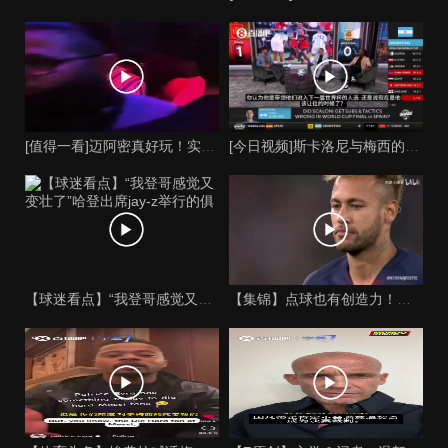
[值得一看]迈阿密真好玩！实拍：姆巴佩和女友被路人拍到在夜店
[今日视频]斯卡洛尼与梅西的时代是否已经终结？阿根廷足球面临
【球迷看点】“我登哥感觉又变壮了”哈登出席jay-z举行的俱
【集锦】点球也有创造力！内马尔足坛独树一帜的点球！