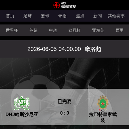
首页
足球
篮球
录播
焦点
新闻
其他赛事
世界杯
英超
中超
欧冠杯
亚精英
西甲
韩K联
法甲
科索沃超
意甲
世亚预
中甲
2026-06-05 04:00:00
摩洛超
澳超
法罗超
日职联
NBA
CBA
WNBA
已完赛
0 : 0
DHJ哈斯沙尼亚
拉巴特皇家武
装