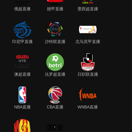
俄超直播
德甲直播
墨西超直播
印尼甲直播
沙特联直播
北马其甲直播
澳超直播
法罗超直播
日职联直播
NBA直播
CBA直播
WNBA直播