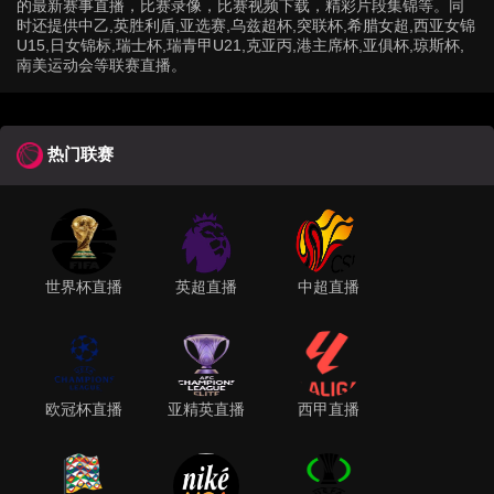
的最新赛事直播，比赛录像，比赛视频下载，精彩片段集锦等。同
时还提供中乙,英胜利盾,亚选赛,乌兹超杯,突联杯,希腊女超,西亚女锦
U15,日女锦标,瑞士杯,瑞青甲U21,克亚丙,港主席杯,亚俱杯,琼斯杯,
南美运动会等联赛直播。
热门联赛
世界杯直播
英超直播
中超直播
欧冠杯直播
亚精英直播
西甲直播