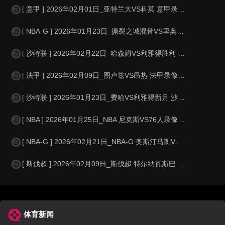
[ 意甲 ] 2026年02月01日_亚特兰大VS科莫 意甲录像_全场录像
[ NBA-G ] 2026年01月23日_撕裂之城混音VS里奥格兰德山谷毒蛇
[ 沙特联 ] 2026年02月22日_哈森姆VS利雅得胜利 沙特联录像_全
[ 法甲 ] 2026年02月09日_图卢兹VS昂热 法甲录像_全场录像【
[ 沙特联 ] 2026年01月23日_费哈VS利雅得新月 沙特联录像_高清
[ NBA ] 2026年01月25日_NBA 尼克斯VS76人录像_全场录
[ NBA-G ] 2026年02月21日_NBA-G 奥斯汀马刺VS圣迭戈快船
[ 斯伐超 ] 2026年02月09日_斯伐超 特尔纳瓦斯巴达克VS米哈洛夫
体育新闻