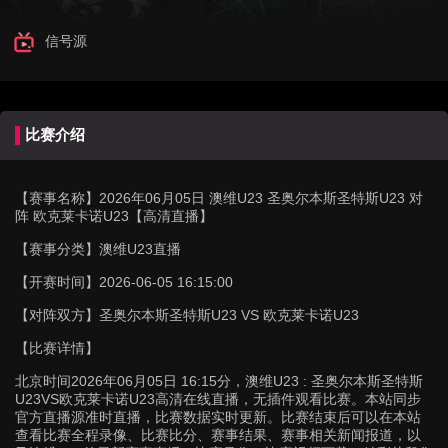
信号源
比赛介绍
【赛事名称】
2026年06月05日 澳维U23 圣奥尔本斯圣特斯U23 对
阵 欧克莱卡诺U23【高清直播】
【赛事分类】
澳维U23直播
【开赛时间】
2026-06-05 16:15:00
【对阵双方】
圣奥尔本斯圣特斯U23 VS 欧克莱卡诺U23
【比赛详情】
北京时间2026年06月05日 16:15分，澳维U23 : 圣奥尔本斯圣特斯
U23VS欧克莱卡诺U23高清在线直播，无插件观看比赛。本站同步
官方直播源准时直播，比赛数据实时更新。比赛结束后可以在本站
查看比赛全程录像、比赛比分、赛事结果、赛事相关新闻报道，以