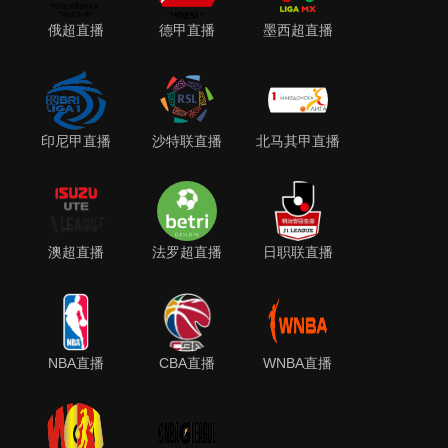
俄超直播
德甲直播
墨西超直播
印尼甲直播
沙特联直播
北马其甲直播
澳超直播
法罗超直播
日职联直播
NBA直播
CBA直播
WNBA直播