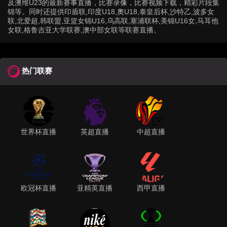
及澳维U23的最新赛事直播，比赛录像，比赛视频下载，精彩片段集
锦等。同时还提供印盾联,印度U18,奧U18,泰皇后杯,沙特乙,波多女
联,北爱超,韩联盟,亚篮女锦U16,乌高联,塞浦联杯,美锦U16女,马耳他
女联,格鲁吉亚大学联赛,澳中部女联等联赛直播。
热门联赛
世界杯直播
英超直播
中超直播
欧冠杯直播
亚精英直播
西甲直播