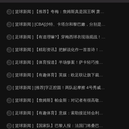
[ 篮球新闻 ] 【推荐】夸梅：詹姆斯真是国王啊 萧华都得听他的 新赛季日程安
[ 篮球新闻 ] [CBA]沙特、卡塔尔和黎巴嫩，分别是什么水平？
[ 足球新闻 ] 【有道理嘛?】穿梅西球衣现场观战！马思纯晒照：终究是人生，不
[ 篮球新闻 ] 【精彩资讯】把解说化作一首首诗！贺炜本届世界杯金句合集
[ 足球新闻 ] 【体育报道】半场惨案！萨卡轻巧推射双响，英格兰4-0领先法国
[ 篮球新闻 ] 【有趣体育】英媒：欧足联让旗下裁判避免像世界杯一样，用VAR
[ 篮球新闻 ] [推荐]字正腔圆！两队起摩擦 4号秀威尔逊大声嘲讽卡卢马:W
[ 篮球新闻 ] 【詹姆斯】帕金斯：对记者有很高敬意 Windhorst绝不是
[ 足球新闻 ] 【有趣体育】意媒：索勒接近转会利兹联，乌迪内斯有意米兰后卫F
[ 篮球新闻 ] 【国家队】巴黎人报：法国门将桑巴小腿受伤，提前结束了训练