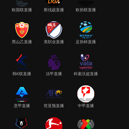
欧国联直播
斯伐超直播
欧协联直播
黑山乙直播
美职业直播
足协杯直播
韩K联直播
法甲直播
科索沃超直播
意甲直播
世亚预直播
中甲直播