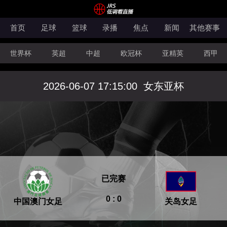
首页
足球
篮球
录播
焦点
新闻
其他赛事
世界杯
英超
中超
欧冠杯
亚精英
西甲
韩K联
法甲
科索沃超
意甲
世亚预
中甲
2026-06-07 17:15:00
女东亚杯
澳超
法罗超
日职联
NBA
CBA
WNBA
已完赛
0 : 0
中国澳门女足
关岛女足