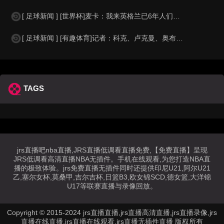
[ 足球新闻 ] [世界杯]麦卡：我来英格兰已6年人们对我很好，但和英格兰的比
[ 足球新闻 ] [有趣体育]记者：科克、卢克曼、奥布拉克参加马竞训练，卡尔多
TAGS
jrs直播吧nba直播,JRS直播低调看直播免费,【免费直播】呈现
JRS低调看高清直播NBA无插件。手机在线观看,为您打造NBA直
播的极致体验。jrs免费直播无插件同时还提供印尼U21,阿尔U21
乙,塞尔女杯,莫桑甲,吉尔吉杯,日篮B3,欧女锦SCD,德女篮,大洋锦
U17等联赛直播与录像回放。
Copyright © 2015-2024 jrs直播直播,jrs直播高清直播,jrs直播录像,jrs
直播在线直播,jrs直播在线观看,jrs直播无插件直播 版权所有