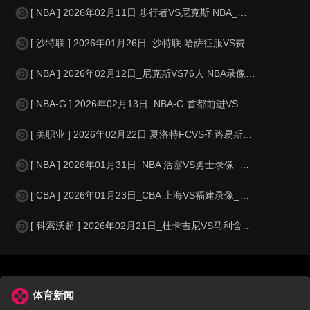
[ NBA ] 2026年02月11日 步行者VS尼克斯 NBA_全场录像【
[ 沙特联 ] 2026年01月26日_沙特联 哈萨征服VS费哈录像_全场录
[ NBA ] 2026年02月12日_尼克斯VS76人 NBA录像_全场录
[ NBA-G ] 2026年02月13日_NBA-G 首都前进VS格林斯伯勒蜂
[ 美职业 ] 2026年02月22日 夏洛特FCVS圣路易斯城 美职业_全
[ NBA ] 2026年01月31日_NBA 活塞VS勇士录像_高清录像【
[ CBA ] 2026年01月23日_CBA 上海VS福建录像_高清录像【
[ 科索沃超 ] 2026年02月21日_杜卡吉尼VS马利舍瓦 科索沃超录像_
体育新闻