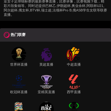
亚女子足球锦标赛的最新赛事直播，比赛录像，比赛视频下载，精
彩片段集锦等。同时还提供巴林乙,伊朗超杯,奥业余杯,阿联杯U21,
阿尔超杯,俄女杯,BTV杯,瑞士超,法领杯Pro B,俄ASB学生女联等联赛
直播。
热门联赛
世界杯直播
英超直播
中超直播
欧冠杯直播
亚精英直播
西甲直播