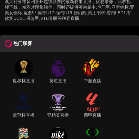
澳大利亚维多利亚州超级联赛的最新赛事直播，比赛录像，比赛视
频下载，精彩片段集锦等。同时还提供英南超中,也门甲,亚室锦标,亚
美女锦标,坦桑甲,葡青U17,缅甸U19,德丙附,美太阳杯,委内LED1,菲
律宾UCBL,保篮甲,VTB青联等联赛直播。
热门联赛
世界杯直播
英超直播
中超直播
欧冠杯直播
亚精英直播
西甲直播