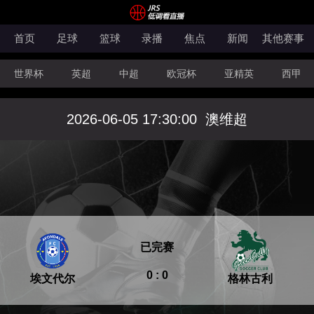
首页
足球
篮球
录播
焦点
新闻
其他赛事
世界杯
英超
中超
欧冠杯
亚精英
西甲
韩K联
法甲
科索沃超
意甲
世亚预
中甲
2026-06-05 17:30:00
澳维超
澳超
法罗超
日职联
NBA
CBA
WNBA
已完赛
0 : 0
埃文代尔
格林古利