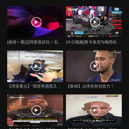
[值得一看]迈阿密真好玩！实拍：姆巴佩和女友被路人拍到在夜店
[今日视频]斯卡洛尼与梅西的时代是否已经终结？阿根廷足球面临
【球迷看点】“我登哥感觉又变壮了”哈登出席jay-z举行的俱
【集锦】点球也有创造力！内马尔足坛独树一帜的点球！