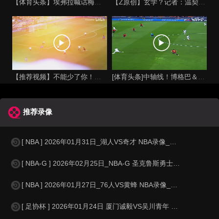
【体育头条】埃弗拉喊话梅西死忠粉：我不怪你们，我的初衷是反对
【Z原创】玄学？记者：温契奇执法西班牙不败，阿根廷不敌沙特同
【推荐视频】不能少了你！让格列兹曼声名鹊起的一届大赛！
[体育头条]中轴线！博格巴＆本泽马：我记得以前踢西班牙没这么
推荐录像
[ NBA ] 2026年01月31日_湖人VS奇才 NBA录像_全场录像【
[ NBA-G ] 2026年02月25日_NBA-G 圣克鲁斯勇士VS撕裂之城
[ NBA ] 2026年01月27日_76人VS黄蜂 NBA录像_全场录像
[ 足协杯 ] 2026年01月24日 厦门诚毅VS吴川青年 足协杯_全场录