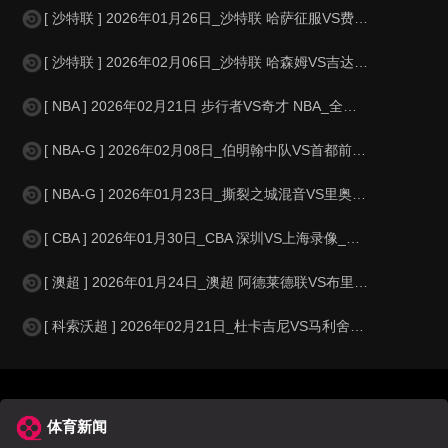
[ 沙特联 ] 2026年01月26日_沙特联 哈萨征服VS费哈录像_全场录
[ 沙特联 ] 2026年02月06日_沙特联 哈森姆VS吉达国民录像_高清
[ NBA ] 2026年02月21日 步行者VS奇才 NBA_全场录像【全
[ NBA-G ] 2026年02月08日_伯明翰中队VS首都前进 NBA-G录
[ NBA-G ] 2026年01月23日_撕裂之城混音VS里奥格兰德山谷毒蛇
[ CBA ] 2026年01月30日_CBA 深圳VS上海录像_高清录像【
[ 澳超 ] 2026年01月24日_澳超 阿德莱德联VS布里斯班狮吼录像
[ 科索沃超 ] 2026年02月21日_杜卡吉尼VS马利舍瓦 科索沃超录像_
体育新闻