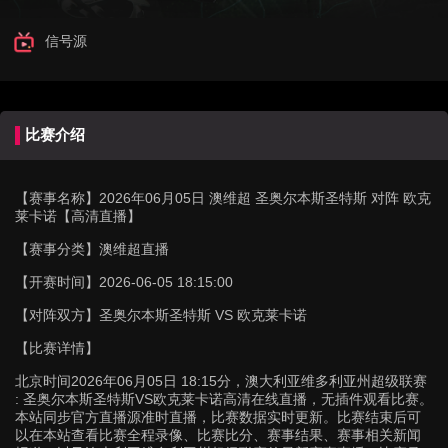
信号源
比赛介绍
【赛事名称】
2026年06月05日 澳维超 圣奥尔本斯圣特斯 对阵 欧克
莱卡诺【高清直播】
【赛事分类】
澳维超直播
【开赛时间】
2026-06-05 18:15:00
【对阵双方】
圣奥尔本斯圣特斯 VS 欧克莱卡诺
【比赛详情】
北京时间2026年06月05日 18:15分，澳大利亚维多利亚州超级联赛
: 圣奥尔本斯圣特斯VS欧克莱卡诺高清在线直播，无插件观看比赛。
本站同步官方直播源准时直播，比赛数据实时更新。比赛结束后可
以在本站查看比赛全程录像、比赛比分、赛事结果、赛事相关新闻