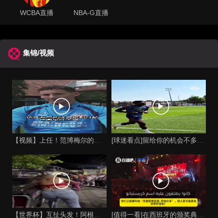
WCBA直播
NBA-G直播
集锦/视频
【视频】上任！范博梅尔的儿子谈父亲成为比利时国家队主教练！
[球迷看点]留给你的机会不多了？阿芳能否找回巅峰期的状态？
【世界杯】互扯头发！阿根廷女球迷和西班牙女球迷打起来了！
[值得一看]在西班牙的颁奖典礼上，主持人介绍皮诺时嘲讽C罗