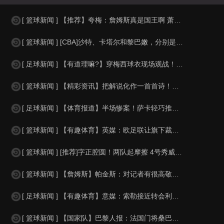
[ 篮球新闻 ] 【推荐】夸梅：詹姆斯真是国王啊 萧华都得听他的 新赛季日程安
[ 篮球新闻 ] [CBA]沙特、卡塔尔和黎巴嫩，分别是什么水平？
[ 足球新闻 ] 【有道理嘛?】穿梅西球衣现场观战！马思纯晒照：终究是人生，不
[ 篮球新闻 ] 【精彩资讯】把解说化作一首首诗！贺炜本届世界杯金句合集
[ 足球新闻 ] 【体育报道】半场惨案！萨卡轻巧推射双响，英格兰4-0领先法国
[ 篮球新闻 ] 【有趣体育】英媒：欧足联让旗下裁判避免像世界杯一样，用VAR
[ 篮球新闻 ] [推荐]字正腔圆！两队起摩擦 4号秀威尔逊大声嘲讽卡卢马:W
[ 篮球新闻 ] 【詹姆斯】帕金斯：对记者有很高敬意 Windhorst绝不是
[ 足球新闻 ] 【有趣体育】意媒：索勒接近转会利兹联，乌迪内斯有意米兰后卫F
[ 篮球新闻 ] 【国家队】巴黎人报：法国门将桑巴小腿受伤，提前结束了训练