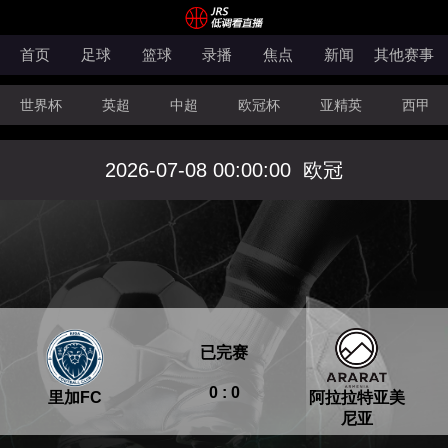
首页
足球
篮球
录播
焦点
新闻
其他赛事
世界杯
英超
中超
欧冠杯
亚精英
西甲
韩K联
法甲
科索沃超
意甲
世亚预
中甲
2026-07-08 00:00:00
欧冠
澳超
法罗超
日职联
NBA
CBA
WNBA
已完赛
0 : 0
里加FC
阿拉拉特亚美
尼亚