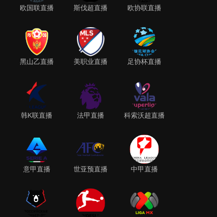
欧国联直播
斯伐超直播
欧协联直播
黑山乙直播
美职业直播
足协杯直播
韩K联直播
法甲直播
科索沃超直播
意甲直播
世亚预直播
中甲直播