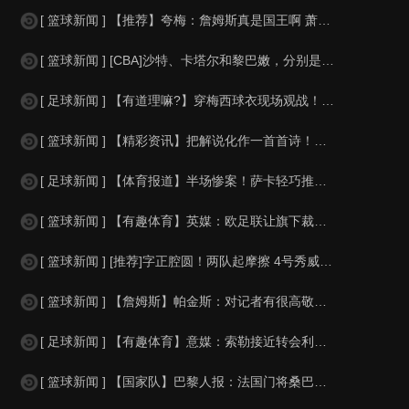
[ 篮球新闻 ] 【推荐】夸梅：詹姆斯真是国王啊 萧华都得听他的 新赛季日程安
[ 篮球新闻 ] [CBA]沙特、卡塔尔和黎巴嫩，分别是什么水平？
[ 足球新闻 ] 【有道理嘛?】穿梅西球衣现场观战！马思纯晒照：终究是人生，不
[ 篮球新闻 ] 【精彩资讯】把解说化作一首首诗！贺炜本届世界杯金句合集
[ 足球新闻 ] 【体育报道】半场惨案！萨卡轻巧推射双响，英格兰4-0领先法国
[ 篮球新闻 ] 【有趣体育】英媒：欧足联让旗下裁判避免像世界杯一样，用VAR
[ 篮球新闻 ] [推荐]字正腔圆！两队起摩擦 4号秀威尔逊大声嘲讽卡卢马:W
[ 篮球新闻 ] 【詹姆斯】帕金斯：对记者有很高敬意 Windhorst绝不是
[ 足球新闻 ] 【有趣体育】意媒：索勒接近转会利兹联，乌迪内斯有意米兰后卫F
[ 篮球新闻 ] 【国家队】巴黎人报：法国门将桑巴小腿受伤，提前结束了训练