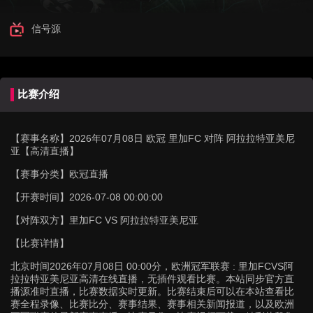
信号源
比赛介绍
【赛事名称】
2026年07月08日 欧冠 里加FC 对阵 阿拉拉特亚美尼
亚【高清直播】
【赛事分类】
欧冠直播
【开赛时间】
2026-07-08 00:00:00
【对阵双方】
里加FC VS 阿拉拉特亚美尼亚
【比赛详情】
北京时间2026年07月08日 00:00分，欧洲冠军联赛 : 里加FCVS阿
拉拉特亚美尼亚高清在线直播，无插件观看比赛。本站同步官方直
播源准时直播，比赛数据实时更新。比赛结束后可以在本站查看比
赛全程录像、比赛比分、赛事结果、赛事相关新闻报道，以及欧洲