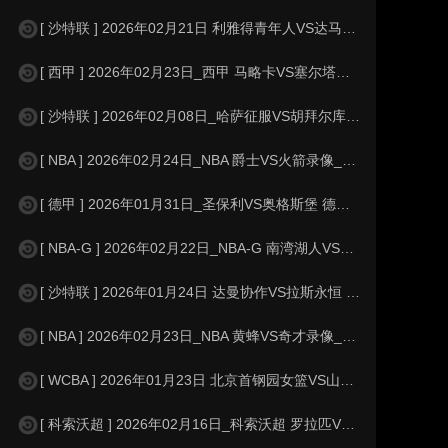
[ 沙特联 ] 2026年02月21日 利雅得青年人VS达马克 沙特联_全场
[ 西甲 ] 2026年02月23日_西甲 马略卡VS塞尔塔录像_高清录像
[ 沙特联 ] 2026年02月08日_哈萨征服VS胡拜尔库迪西亚 沙特联录
[ NBA ] 2026年02月24日_NBA 爵士VS火箭录像_高清录像【
[ 德甲 ] 2026年01月31日_圣保利VS奥格斯堡 德甲录像_高清录
[ NBA-G ] 2026年02月22日_NBA-G 南湾湖人VS德克萨斯传奇
[ 沙特联 ] 2026年01月24日 达曼协作VS拉斯永恒 沙特联_全场录
[ NBA ] 2026年02月23日_NBA 黄蜂VS奇才录像_高清录像【
[ WCBA ] 2026年01月23日 北京首钢园女篮VS山西竹叶青酒女篮
[ 科索沃超 ] 2026年02月16日_科索沃超 罗拉匹VS普里斯堤纳录像_