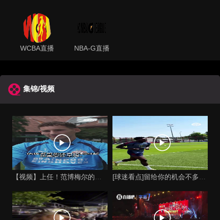
WCBA直播
NBA-G直播
集锦/视频
【视频】上任！范博梅尔的儿子谈父亲成为比利时国家队主教练！
[球迷看点]留给你的机会不多了？阿芳能否找回巅峰期的状态？