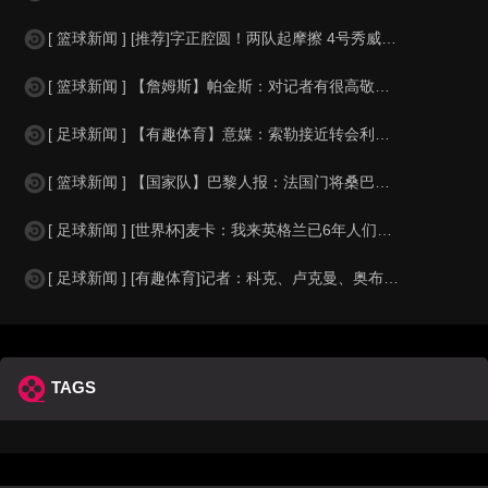
[ 篮球新闻 ] [推荐]字正腔圆！两队起摩擦 4号秀威尔逊大声嘲讽卡卢马:W
[ 篮球新闻 ] 【詹姆斯】帕金斯：对记者有很高敬意 Windhorst绝不是
[ 足球新闻 ] 【有趣体育】意媒：索勒接近转会利兹联，乌迪内斯有意米兰后卫F
[ 篮球新闻 ] 【国家队】巴黎人报：法国门将桑巴小腿受伤，提前结束了训练
[ 足球新闻 ] [世界杯]麦卡：我来英格兰已6年人们对我很好，但和英格兰的比
[ 足球新闻 ] [有趣体育]记者：科克、卢克曼、奥布拉克参加马竞训练，卡尔多
TAGS