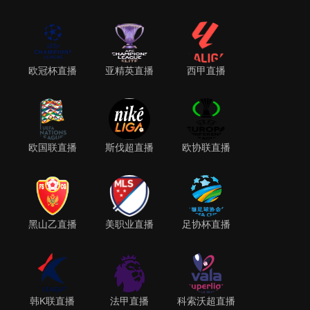
欧冠杯直播
亚精英直播
西甲直播
欧国联直播
斯伐超直播
欧协联直播
黑山乙直播
美职业直播
足协杯直播
韩K联直播
法甲直播
科索沃超直播