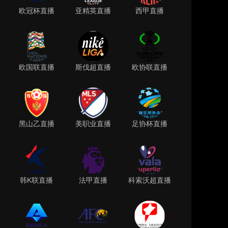
欧冠杯直播
亚精英直播
西甲直播
欧国联直播
斯伐超直播
欧协联直播
黑山乙直播
美职业直播
足协杯直播
韩K联直播
法甲直播
科索沃超直播