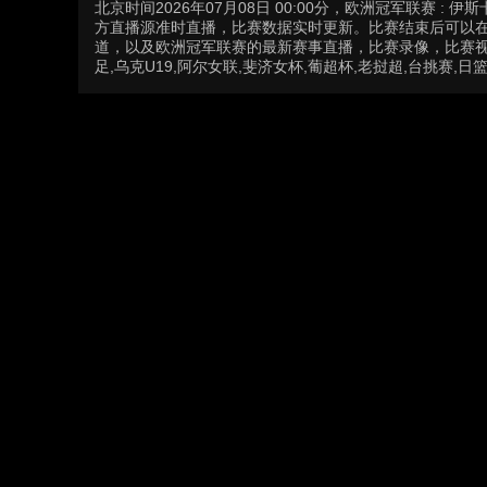
北京时间2026年07月08日 00:00分，欧洲冠军联赛 
方直播源准时直播，比赛数据实时更新。比赛结束后可以
道，以及欧洲冠军联赛的最新赛事直播，比赛录像，比赛视
足,乌克U19,阿尔女联,斐济女杯,葡超杯,老挝超,台挑赛,日