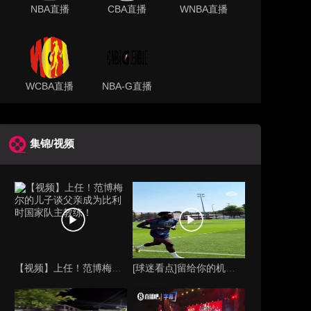
NBA直播
CBA直播
WNBA直播
WCBA直播
NBA-G直播
集锦/视频
【视频】上任！范博梅尔的儿子谈父亲成为比利时国家队主教练！
[球迷看点]留给你的机会不多了？阿芳能否找回巅峰期的状态？