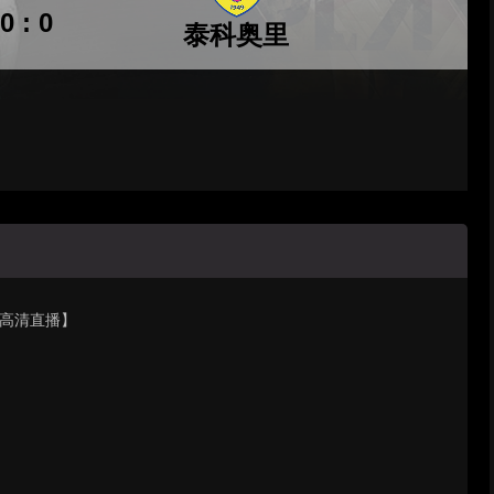
0 : 0
泰科奥里
里【高清直播】