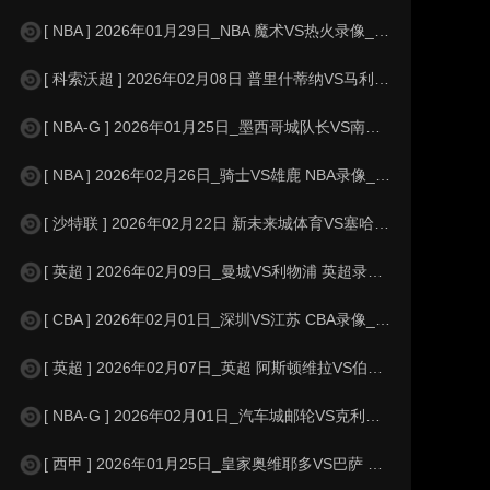
[ NBA ] 2026年01月29日_NBA 魔术VS热火录像_高清录像【
[ 科索沃超 ] 2026年02月08日 普里什蒂纳VS马利舍瓦 科索沃超_全
[ NBA-G ] 2026年01月25日_墨西哥城队长VS南湾湖人 NBA-G
[ NBA ] 2026年02月26日_骑士VS雄鹿 NBA录像_高清录像【
[ 沙特联 ] 2026年02月22日 新未来城体育VS塞哈特海湾 沙特联_
[ 英超 ] 2026年02月09日_曼城VS利物浦 英超录像_全场录像【
[ CBA ] 2026年02月01日_深圳VS江苏 CBA录像_高清录像【
[ 英超 ] 2026年02月07日_英超 阿斯顿维拉VS伯恩茅斯录像_高
[ NBA-G ] 2026年02月01日_汽车城邮轮VS克利夫兰剑客 NBA-
[ 西甲 ] 2026年01月25日_皇家奥维耶多VS巴萨 西甲录像_高清