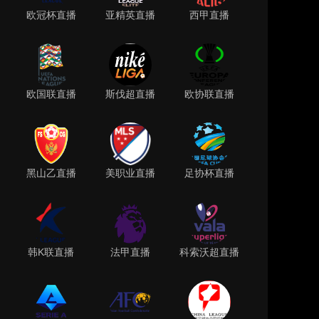
欧冠杯直播
亚精英直播
西甲直播
欧国联直播
斯伐超直播
欧协联直播
黑山乙直播
美职业直播
足协杯直播
韩K联直播
法甲直播
科索沃超直播