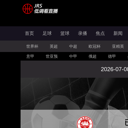
首页
足球
篮球
录播
焦点
新闻
世界杯
英超
中超
欧冠杯
亚精英
意甲
世亚预
中甲
俄超
德甲
2026-07-0