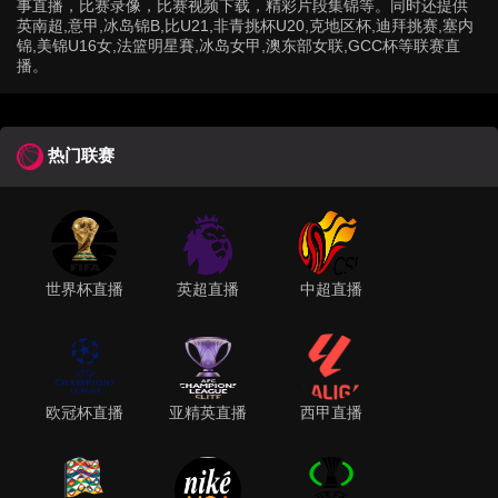
事直播，比赛录像，比赛视频下载，精彩片段集锦等。同时还提供
英南超,意甲,冰岛锦B,比U21,非青挑杯U20,克地区杯,迪拜挑赛,塞内
锦,美锦U16女,法篮明星賽,冰岛女甲,澳东部女联,GCC杯等联赛直
播。
热门联赛
世界杯直播
英超直播
中超直播
欧冠杯直播
亚精英直播
西甲直播