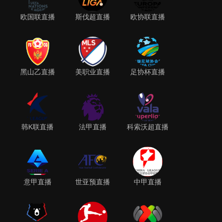
欧国联直播
斯伐超直播
欧协联直播
黑山乙直播
美职业直播
足协杯直播
韩K联直播
法甲直播
科索沃超直播
意甲直播
世亚预直播
中甲直播