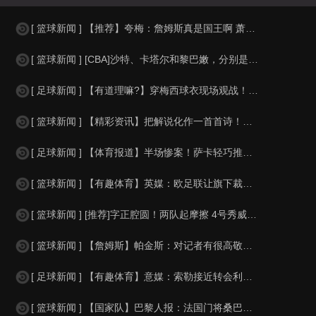
[ 篮球新闻 ] 【推荐】夸梅：詹姆斯真是国王啊 萧华都得听他的 新赛季日程安
[ 篮球新闻 ] [CBA]沙特、卡塔尔和黎巴嫩，分别是什么水平？
[ 足球新闻 ] 【有道理嘛?】穿梅西球衣现场观战！马思纯晒照：终究是人生，不
[ 篮球新闻 ] 【精彩资讯】把解说化作一首首诗！贺炜本届世界杯金句合集
[ 足球新闻 ] 【体育报道】半场惨案！萨卡轻巧推射双响，英格兰4-0领先法国
[ 篮球新闻 ] 【有趣体育】英媒：欧足联让旗下裁判避免像世界杯一样，用VAR
[ 篮球新闻 ] [推荐]字正腔圆！两队起摩擦 4号秀威尔逊大声嘲讽卡卢马:W
[ 篮球新闻 ] 【詹姆斯】帕金斯：对记者有很高敬意 Windhorst绝不是
[ 足球新闻 ] 【有趣体育】意媒：索勒接近转会利兹联，乌迪内斯有意米兰后卫F
[ 篮球新闻 ] 【国家队】巴黎人报：法国门将桑巴小腿受伤，提前结束了训练