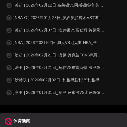
[ 英超 ] 2026年02月12日 布莱顿VS阿斯顿维拉 英超_全场录像
[ NBA-G ] 2026年01月25日_奥西奥拉魔术VS韦斯特彻斯特尼克斯
[ 英超 ] 2026年02月07日_埃弗顿VS富勒姆 英超录像_高清录像
[ NBA ] 2026年02月02日 湖人VS尼克斯 NBA_全场录像【视
[ 澳超 ] 2026年02月21日_澳超 奥克兰FCVS惠灵顿凤凰录像_
[ 法甲 ] 2026年02月21日_马赛VS布雷斯特 法甲录像_全场录像
[ 沙特联 ] 2026年02月02日_利雅得胜利VS利雅得体育 沙特联录像
[ 意甲 ] 2026年01月31日_意甲 萨索洛VS比萨录像_全场录像【
体育新闻