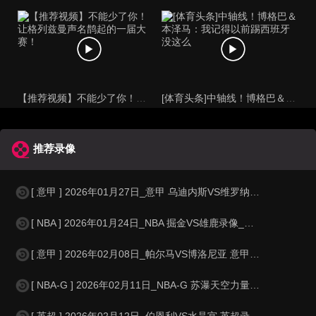
【推荐视频】不能少了你！让格列兹曼声名鹊起的一届大赛！
[体育头条]中轴线！博格巴＆本泽马：我记得以前踢西班牙没这么
推荐录像
[ 意甲 ] 2026年01月27日_意甲 乌迪内斯VS维罗纳录像_高清录
[ NBA ] 2026年01月24日_NBA 掘金VS雄鹿录像_高清录像【
[ 意甲 ] 2026年02月08日_帕尔马VS博洛尼亚 意甲录像_全场录
[ NBA-G ] 2026年02月11日_NBA-G 苏瀑天空力量VS俄克拉荷
[ 英超 ] 2026年02月12日_伯恩利VS水晶宫 英超录像_全场录像