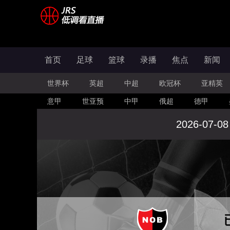
首页
足球
篮球
录播
焦点
新闻
世界杯
英超
中超
欧冠杯
亚精英
意甲
世亚预
中甲
俄超
德甲
2026-07-08