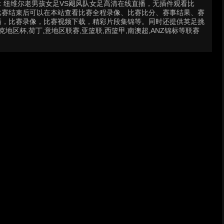
联赛 : 纽维尔老男孩女足VS飓风队女足高清在线直播，无插件观看比
比赛结束后可以在本站查看比赛全程录像、比赛比分、赛事结果、赛
播，比赛录像，比赛视频下载，精彩片段集锦等。同时还提供英足挑
,克地区杯,荷丁,意地区联赛,亚篮联,西篮甲,南澳超,ANZ锦标等联赛