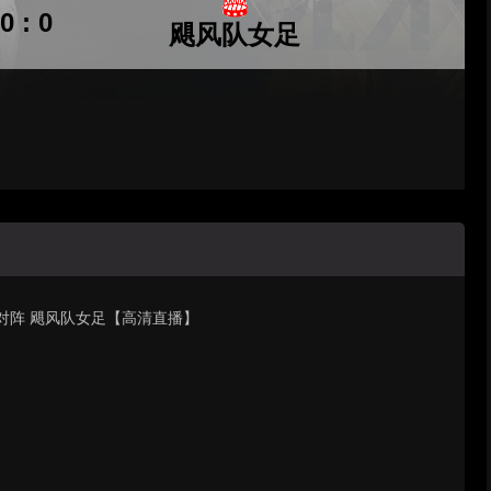
0 : 0
飓风队女足
足 对阵 飓风队女足【高清直播】