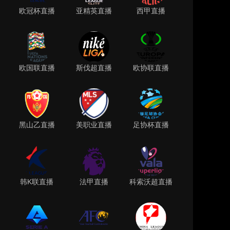
欧冠杯直播
亚精英直播
西甲直播
欧国联直播
斯伐超直播
欧协联直播
黑山乙直播
美职业直播
足协杯直播
韩K联直播
法甲直播
科索沃超直播