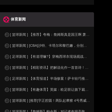
体育新闻
[ 篮球新闻 ] 【推荐】夸梅：詹姆斯真是国王啊 萧华都得听他的 新赛季日程安
[ 篮球新闻 ] [CBA]沙特、卡塔尔和黎巴嫩，分别是什么水平？
[ 足球新闻 ] 【有道理嘛?】穿梅西球衣现场观战！马思纯晒照：终究是人生，不
[ 篮球新闻 ] 【精彩资讯】把解说化作一首首诗！贺炜本届世界杯金句合集
[ 足球新闻 ] 【体育报道】半场惨案！萨卡轻巧推射双响，英格兰4-0领先法国
[ 篮球新闻 ] 【有趣体育】英媒：欧足联让旗下裁判避免像世界杯一样，用VAR
[ 篮球新闻 ] [推荐]字正腔圆！两队起摩擦 4号秀威尔逊大声嘲讽卡卢马:W
[ 篮球新闻 ] 【詹姆斯】帕金斯：对记者有很高敬意 Windhorst绝不是