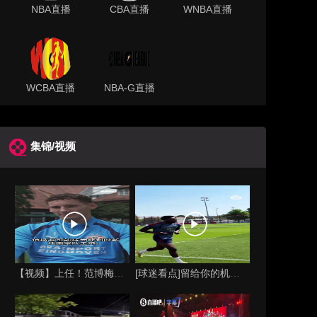
NBA直播
CBA直播
WNBA直播
WCBA直播
NBA-G直播
集锦/视频
【视频】上任！范博梅尔的儿子谈父亲成为比利时国家队主教练！
[球迷看点]留给你的机会不多了？阿芳能否找回巅峰期的状态？