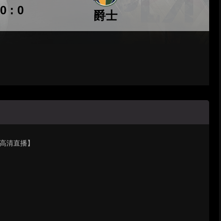
0 : 0
爵士
士【高清直播】