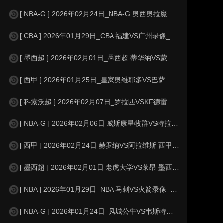
[ NBA-G ] 2026年02月24日_NBA-G 奥西奥拉魔术VS大急流城
[ CBA ] 2026年01月29日_CBA 福建VS广州录像_全场录像【
[ 墨西超 ] 2026年02月01日_墨西超 蒂华纳VS蒙特雷录像_全场录
[ 西甲 ] 2026年01月25日_皇家奥维耶多VS巴萨 西甲录像_高清
[ 科索沃超 ] 2026年02月07日_罗拉匹VSKF德雷尼卡 科索沃超录像
[ NBA-G ] 2026年02月06日 威斯康星牧群VS特拉华蓝衫 NBA-
[ 西甲 ] 2026年02月24日 赫罗纳VS阿拉维斯 西甲_全场录像【
[ 墨西超 ] 2026年02月01日 老虎大学VS莱昂 墨西超_全场录像【
[ NBA ] 2026年01月29日_NBA 马刺VS火箭录像_高清录像【
[ NBA-G ] 2026年01月24日_风城公牛VS韦斯特彻斯特尼克斯 NB