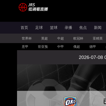
首页
足球
篮球
录播
焦点
新闻
世界杯
英超
中超
欧冠杯
亚精英
意甲
世亚预
中甲
俄超
德甲
2026-07-08 