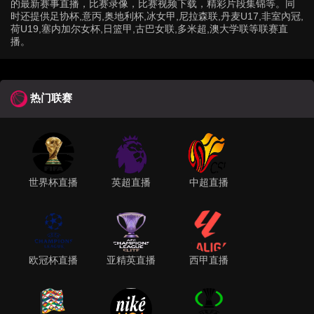
的最新赛事直播，比赛录像，比赛视频下载，精彩片段集锦等。同
时还提供足协杯,意丙,奥地利杯,冰女甲,尼拉森联,丹麦U17,非室內冠,
荷U19,塞内加尔女杯,日篮甲,古巴女联,多米超,澳大学联等联赛直
播。
热门联赛
世界杯直播
英超直播
中超直播
欧冠杯直播
亚精英直播
西甲直播