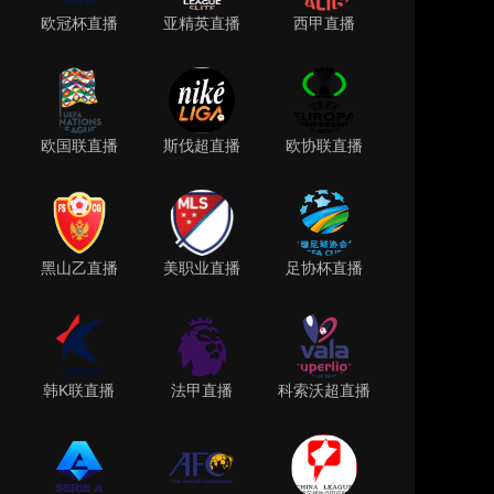
欧冠杯直播
亚精英直播
西甲直播
欧国联直播
斯伐超直播
欧协联直播
黑山乙直播
美职业直播
足协杯直播
韩K联直播
法甲直播
科索沃超直播