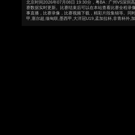
北京时间2026年07月08日 19:30分，粤BA : 广
赛数据实时更新。比赛结束后可以在本站查看比赛全程录像
事直播，比赛录像，比赛视频下载，精彩片段集锦等。同时还提供
甲,塞尔超,缅甸联,墨西甲,大洋冠U19,孟加拉杯,非青杯外