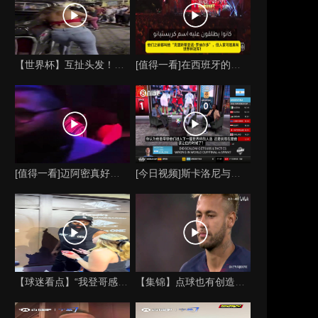
【世界杯】互扯头发！阿根廷女球迷和西班牙女球迷打起来了！
[值得一看]在西班牙的颁奖典礼上，主持人介绍皮诺时嘲讽C罗
[值得一看]迈阿密真好玩！实拍：姆巴佩和女友被路人拍到在夜店
[今日视频]斯卡洛尼与梅西的时代是否已经终结？阿根廷足球面临
【球迷看点】“我登哥感觉又变壮了”哈登出席jay-z举行的俱
【集锦】点球也有创造力！内马尔足坛独树一帜的点球！