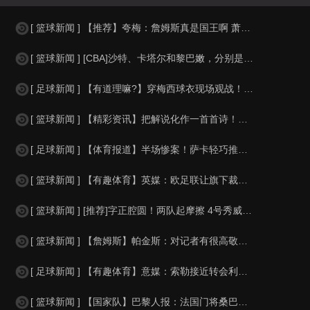
[ 篮球新闻 ] 【推荐】夸梅：詹姆斯真是国王啊 萧华都得听他的 新赛季日程安
[ 篮球新闻 ] [CBA]沙特、卡塔尔和黎巴嫩，分别是什么水平？
[ 足球新闻 ] 【有道理嘛?】穿梅西球衣现场观战！马思纯晒照：终究是人生，不
[ 篮球新闻 ] 【精彩资讯】把解说化作一首首诗！贺炜本届世界杯金句合集
[ 足球新闻 ] 【体育报道】半场惨案！萨卡轻巧推射双响，英格兰4-0领先法国
[ 篮球新闻 ] 【有趣体育】英媒：欧足联让旗下裁判避免像世界杯一样，用VAR
[ 篮球新闻 ] [推荐]字正腔圆！两队起摩擦 4号秀威尔逊大声嘲讽卡卢马:W
[ 篮球新闻 ] 【詹姆斯】帕金斯：对记者有很高敬意 Windhorst绝不是
[ 足球新闻 ] 【有趣体育】意媒：索勒接近转会利兹联，乌迪内斯有意米兰后卫F
[ 篮球新闻 ] 【国家队】巴黎人报：法国门将桑巴小腿受伤，提前结束了训练