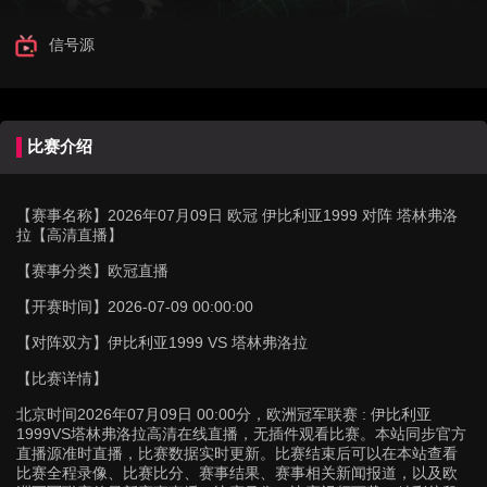
信号源
比赛介绍
【赛事名称】
2026年07月09日 欧冠 伊比利亚1999 对阵 塔林弗洛
拉【高清直播】
【赛事分类】
欧冠直播
【开赛时间】
2026-07-09 00:00:00
【对阵双方】
伊比利亚1999 VS 塔林弗洛拉
【比赛详情】
北京时间2026年07月09日 00:00分，欧洲冠军联赛 : 伊比利亚
1999VS塔林弗洛拉高清在线直播，无插件观看比赛。本站同步官方
直播源准时直播，比赛数据实时更新。比赛结束后可以在本站查看
比赛全程录像、比赛比分、赛事结果、赛事相关新闻报道，以及欧