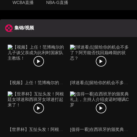
WCBA直播
NBA-G直播
集锦/视频
【视频】上任！范博梅尔的儿子谈父亲成为比利时国家队主教练！
[球迷看点]留给你的机会不多了？阿芳能否找回巅峰期的状态？
【世界杯】互扯头发！阿根廷女球迷和西班牙女球迷打起来了！
[值得一看]在西班牙的颁奖典礼上，主持人介绍皮诺时嘲讽C罗