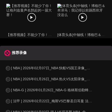
【推荐视频】不能少了你！让格列兹曼声名鹊起的一届大赛！
[体育头条]中轴线！博格巴＆本泽马：我记得以前踢西班牙没这么
推荐录像
[ NBA ] 2026年02月07日_NBA 快船VS国王录像_高清录像【
[ NBA ] 2026年01月26日_NBA 热火VS太阳录像_全场录像【
[ NBA-G ] 2026年01月26日_NBA-G 格林斯伯勒蜂群VS缅因凯
[ 法甲 ] 2026年02月22日_梅斯VS巴黎圣日耳曼 法甲录像_全场
[ NBA ] 2026年02月02日 湖人VS尼克斯 NBA_全场录像【视