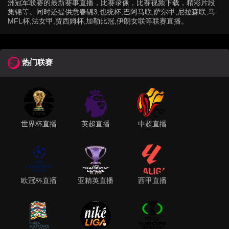
洲冠军联赛的最新赛事直播，比赛录像，比赛视频下载，精彩片段
集锦等。同时还提供意春锦3,也统杯,巴阿马联,萨尔甲,尼拉森联,马
MFL杯,法女甲,贾西姆杯,加勒比冠,伊朗女联等联赛直播。
热门联赛
世界杯直播
英超直播
中超直播
欧冠杯直播
亚精英直播
西甲直播