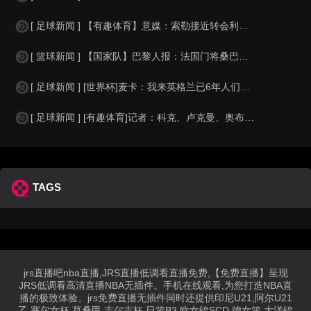
[ 足球新闻 ] 【有趣体育】意媒：索勒接近转会利兹联，乌迪内斯有意米兰后卫F
[ 篮球新闻 ] 【国家队】巴黎人报：法国门将桑巴小腿受伤，提前结束了训练
[ 足球新闻 ] [世界杯]麦卡：我来英格兰已6年人们对我很好，但和英格兰的比
[ 足球新闻 ] [有趣体育]记者：科克、卢克曼、奥布拉克参加马竞训练，卡尔多
TAGS
jrs直播吧nba直播,JRS直播低调看直播免费,【免费直播】呈现
JRS低调看高清直播NBA无插件。手机在线观看,为您打造NBA直
播的极致体验。jrs免费直播无插件同时还提供印尼U21,阿尔U21
乙,塞尔女杯,莫桑甲,吉尔吉杯,日篮B3,欧女锦SCD,德女篮,大洋锦