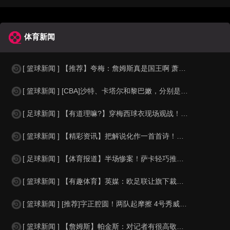
体育新闻
[ 篮球新闻 ] 【推荐】夸梅：詹姆斯真是国王啊 萧华都得听他的 新赛季日程安
[ 篮球新闻 ] [CBA]沙特、卡塔尔和黎巴嫩，分别是什么水平？
[ 足球新闻 ] 【有道理嘛?】穿梅西球衣现场观战！马思纯晒照：终究是人生，不
[ 篮球新闻 ] 【精彩资讯】把解说化作一首首诗！贺炜本届世界杯金句合集
[ 足球新闻 ] 【体育报道】半场惨案！萨卡轻巧推射双响，英格兰4-0领先法国
[ 篮球新闻 ] 【有趣体育】英媒：欧足联让旗下裁判避免像世界杯一样，用VAR
[ 篮球新闻 ] [推荐]字正腔圆！两队起摩擦 4号秀威尔逊大声嘲讽卡卢马:W
[ 篮球新闻 ] 【詹姆斯】帕金斯：对记者有很高敬意 Windhorst绝不是