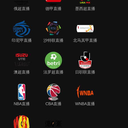
俄超直播
德甲直播
墨西超直播
印尼甲直播
沙特联直播
北马其甲直播
澳超直播
法罗超直播
日职联直播
NBA直播
CBA直播
WNBA直播