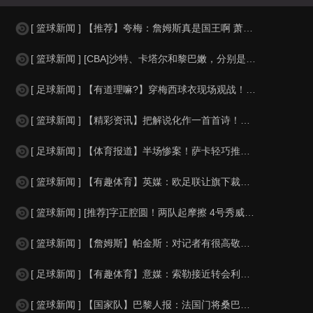
[ 篮球新闻 ] 【推荐】夸梅：詹姆斯真是国王啊 萧华都得听他的 新赛季日程安
[ 篮球新闻 ] [CBA]沙特、卡塔尔和黎巴嫩，分别是什么水平？
[ 足球新闻 ] 【有道理嘛?】穿梅西球衣现场观战！马思纯晒照：终究是人生，不
[ 篮球新闻 ] 【精彩资讯】把解说化作一首首诗！贺炜本届世界杯金句合集
[ 足球新闻 ] 【体育报道】半场惨案！萨卡轻巧推射双响，英格兰4-0领先法国
[ 篮球新闻 ] 【有趣体育】英媒：欧足联让旗下裁判避免像世界杯一样，用VAR
[ 篮球新闻 ] [推荐]字正腔圆！两队起摩擦 4号秀威尔逊大声嘲讽卡卢马:W
[ 篮球新闻 ] 【詹姆斯】帕金斯：对记者有很高敬意 Windhorst绝不是
[ 足球新闻 ] 【有趣体育】意媒：索勒接近转会利兹联，乌迪内斯有意米兰后卫F
[ 篮球新闻 ] 【国家队】巴黎人报：法国门将桑巴小腿受伤，提前结束了训练