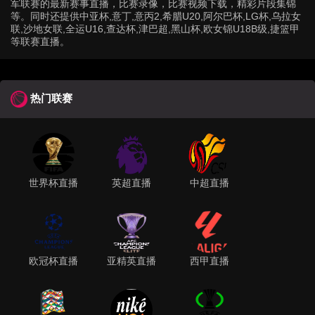
军联赛的最新赛事直播，比赛录像，比赛视频下载，精彩片段集锦
等。同时还提供中亚杯,意丁,意丙2,希腊U20,阿尔巴杯,LG杯,乌拉女
联,沙地女联,全运U16,查达杯,津巴超,黑山杯,欧女锦U18B级,捷篮甲
等联赛直播。
热门联赛
世界杯直播
英超直播
中超直播
欧冠杯直播
亚精英直播
西甲直播