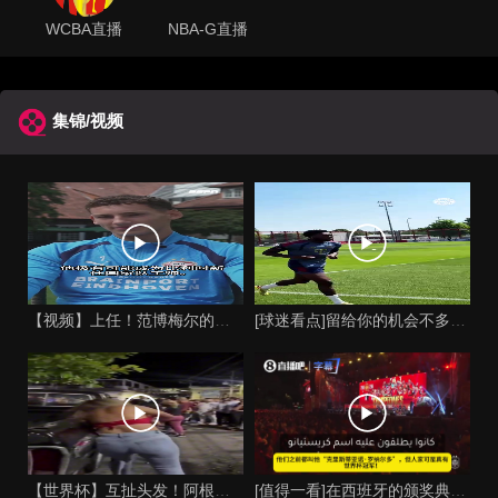
WCBA直播
NBA-G直播
集锦/视频
【视频】上任！范博梅尔的儿子谈父亲成为比利时国家队主教练！
[球迷看点]留给你的机会不多了？阿芳能否找回巅峰期的状态？
【世界杯】互扯头发！阿根廷女球迷和西班牙女球迷打起来了！
[值得一看]在西班牙的颁奖典礼上，主持人介绍皮诺时嘲讽C罗