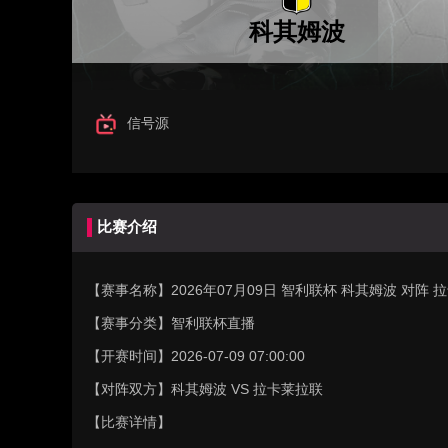
科其姆波
信号源
比赛介绍
【赛事名称】
2026年07月09日 智利联杯 科其姆波 对
【赛事分类】
智利联杯直播
【开赛时间】
2026-07-09 07:00:00
【对阵双方】
科其姆波 VS 拉卡莱拉联
【比赛详情】