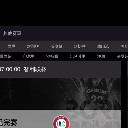
其他赛事
西甲
欧国联
斯伐超
欧协联
黑山乙
美
墨西超
印尼甲
沙特联
北马其甲
澳超
法罗
07:00:00
智利联杯
已完赛