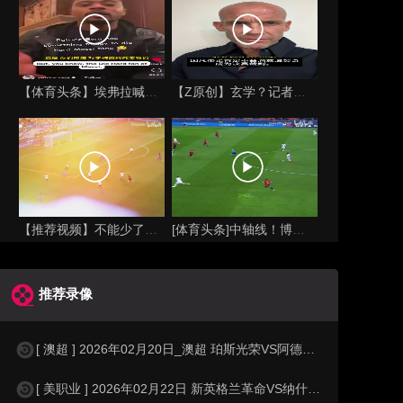
【体育头条】埃弗拉喊话梅西死忠粉：我不怪你们，我的初衷是反对
【Z原创】玄学？记者：温契奇执法西班牙不败，阿根廷不敌沙特同
【推荐视频】不能少了你！让格列兹曼声名鹊起的一届大赛！
[体育头条]中轴线！博格巴＆本泽马：我记得以前踢西班牙没这么
推荐录像
[ 澳超 ] 2026年02月20日_澳超 珀斯光荣VS阿德莱德联录像_全
[ 美职业 ] 2026年02月22日 新英格兰革命VS纳什维尔SC 美职业