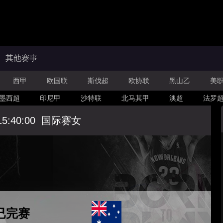
其他赛事
西甲
欧国联
斯伐超
欧协联
黑山乙
美
墨西超
印尼甲
沙特联
北马其甲
澳超
法罗
15:40:00
国际赛女
已完赛