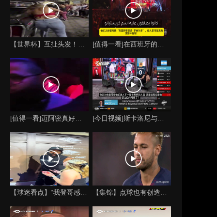
【世界杯】互扯头发！阿根廷女球迷和西班牙女球迷打起来了！
[值得一看]在西班牙的颁奖典礼上，主持人介绍皮诺时嘲讽C罗
[值得一看]迈阿密真好玩！实拍：姆巴佩和女友被路人拍到在夜店
[今日视频]斯卡洛尼与梅西的时代是否已经终结？阿根廷足球面临
【球迷看点】“我登哥感觉又变壮了”哈登出席jay-z举行的俱
【集锦】点球也有创造力！内马尔足坛独树一帜的点球！