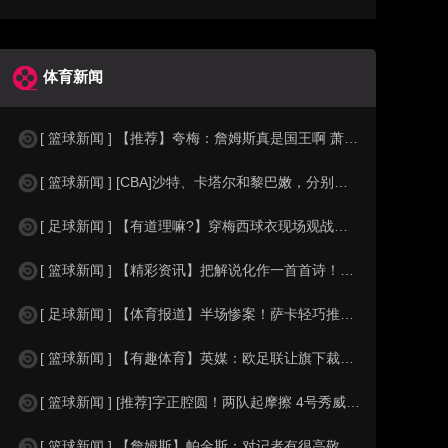
体育新闻
[ 篮球新闻 ] 【推荐】夸梅：詹姆斯真是国王啊 萧华都得听他的 新赛季日程安
[ 篮球新闻 ] [CBA]沙特、卡塔尔和黎巴嫩，分别是什么水平？
[ 足球新闻 ] 【有道理嘛?】穿梅西球衣现场观战！马思纯晒照：终究是人生，不
[ 篮球新闻 ] 【精彩资讯】把解说化作一首首诗！贺炜本届世界杯金句合集
[ 足球新闻 ] 【体育报道】半场惨案！萨卡轻巧推射双响，英格兰4-0领先法国
[ 篮球新闻 ] 【有趣体育】英媒：欧足联让旗下裁判避免像世界杯一样，用VAR
[ 篮球新闻 ] [推荐]字正腔圆！两队起摩擦 4号秀威尔逊大声嘲讽卡卢马:W
[ 篮球新闻 ] 【詹姆斯】帕金斯：对记者有很高敬意 Windhorst绝不是