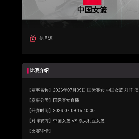
中国女篮
信号源
比赛介绍
【赛事名称】
2026年07月09日 国际赛女 中国女篮 对
【赛事分类】
国际赛女直播
【开赛时间】
2026-07-09 15:40:00
【对阵双方】
中国女篮 VS 澳大利亚女篮
【比赛详情】