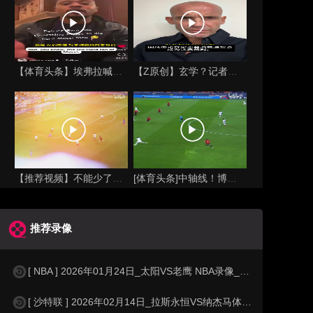
【体育头条】埃弗拉喊话梅西死忠粉：我不怪你们，我的初衷是反对
【Z原创】玄学？记者：温契奇执法西班牙不败，阿根廷不敌沙特同
【推荐视频】不能少了你！让格列兹曼声名鹊起的一届大赛！
[体育头条]中轴线！博格巴＆本泽马：我记得以前踢西班牙没这么
推荐录像
[ NBA ] 2026年01月24日_太阳VS老鹰 NBA录像_高清录像【
[ 沙特联 ] 2026年02月14日_拉斯永恒VS纳杰马体育 沙特联录像_