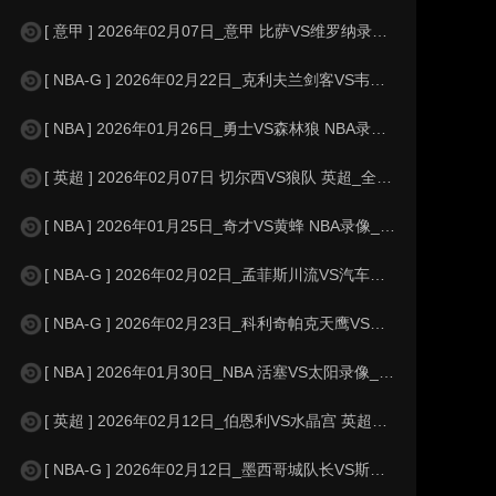
[ 意甲 ] 2026年02月07日_意甲 比萨VS维罗纳录像_全场录像【
[ NBA-G ] 2026年02月22日_克利夫兰剑客VS韦斯特彻斯特尼克斯
[ NBA ] 2026年01月26日_勇士VS森林狼 NBA录像_全场录像
[ 英超 ] 2026年02月07日 切尔西VS狼队 英超_全场录像【视频
[ NBA ] 2026年01月25日_奇才VS黄蜂 NBA录像_全场录像【
[ NBA-G ] 2026年02月02日_孟菲斯川流VS汽车城邮轮 NBA-G
[ NBA-G ] 2026年02月23日_科利奇帕克天鹰VS汽车城邮轮 NBA
[ NBA ] 2026年01月30日_NBA 活塞VS太阳录像_全场录像【
[ 英超 ] 2026年02月12日_伯恩利VS水晶宫 英超录像_全场录像
[ NBA-G ] 2026年02月12日_墨西哥城队长VS斯托克顿国王 NBA