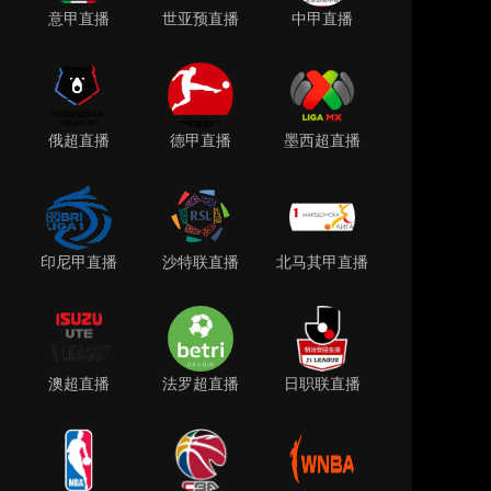
意甲直播
世亚预直播
中甲直播
俄超直播
德甲直播
墨西超直播
印尼甲直播
沙特联直播
北马其甲直播
澳超直播
法罗超直播
日职联直播