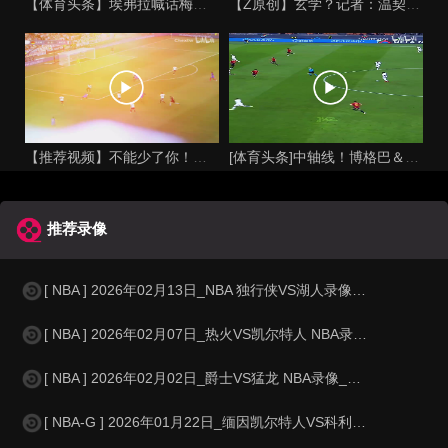
【体育头条】埃弗拉喊话梅西死忠粉：我不怪你们，我的初衷是反对
【Z原创】玄学？记者：温契奇执法西班牙不败，阿根廷不敌沙特同
【推荐视频】不能少了你！让格列兹曼声名鹊起的一届大赛！
[体育头条]中轴线！博格巴＆本泽马：我记得以前踢西班牙没这么
推荐录像
[ NBA ] 2026年02月13日_NBA 独行侠VS湖人录像_高清录像
[ NBA ] 2026年02月07日_热火VS凯尔特人 NBA录像_全场录
[ NBA ] 2026年02月02日_爵士VS猛龙 NBA录像_高清录像【
[ NBA-G ] 2026年01月22日_缅因凯尔特人VS科利奇帕克天鹰 NB