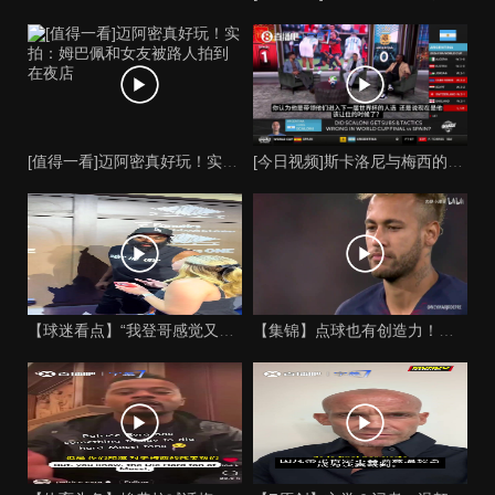
[值得一看]迈阿密真好玩！实拍：姆巴佩和女友被路人拍到在夜店
[今日视频]斯卡洛尼与梅西的时代是否已经终结？阿根廷足球面临
【球迷看点】“我登哥感觉又变壮了”哈登出席jay-z举行的俱
【集锦】点球也有创造力！内马尔足坛独树一帜的点球！