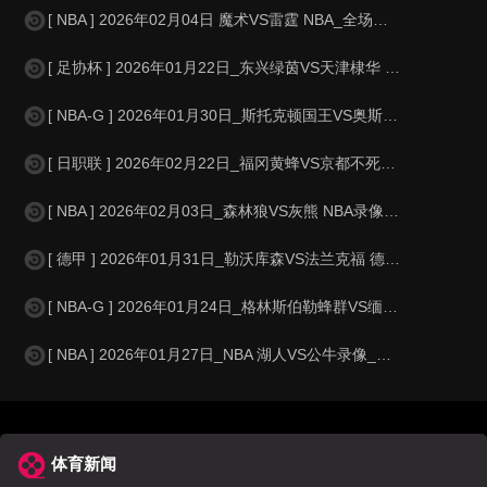
[ NBA ] 2026年02月04日 魔术VS雷霆 NBA_全场录像【视频
[ 足协杯 ] 2026年01月22日_东兴绿茵VS天津棣华 足协杯录像_全
[ NBA-G ] 2026年01月30日_斯托克顿国王VS奥斯汀马刺 NBA-
[ 日职联 ] 2026年02月22日_福冈黄蜂VS京都不死鸟 日职联录像_
[ NBA ] 2026年02月03日_森林狼VS灰熊 NBA录像_全场录像
[ 德甲 ] 2026年01月31日_勒沃库森VS法兰克福 德甲录像_全场
[ NBA-G ] 2026年01月24日_格林斯伯勒蜂群VS缅因凯尔特人 NB
[ NBA ] 2026年01月27日_NBA 湖人VS公牛录像_全场录像【
体育新闻