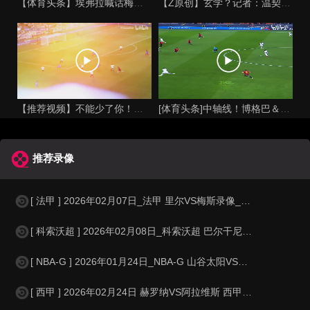
【体育头条】埃弗拉喊话梅西死忠粉：我不怪你们，我的初衷是反对
【Z原创】玄学？记者：温契奇执法西班牙不败，阿根廷不敌沙特同
【推荐视频】不能少了你！让格列兹曼声名鹊起的一届大赛！
[体育头条]中轴线！博格巴＆本泽马：我记得以前踢西班牙没这么
推荐录像
[ 法甲 ] 2026年02月07日_法甲 里尔VS梅斯录像_全场录像【高
[ 科索沃超 ] 2026年02月08日_科索沃超 巴尔干尼VSKF格尼拉内录
[ NBA-G ] 2026年01月24日_NBA-G 山谷太阳VS德克萨斯传奇
[ 西甲 ] 2026年02月24日 赫罗纳VS阿拉维斯 西甲_全场录像【