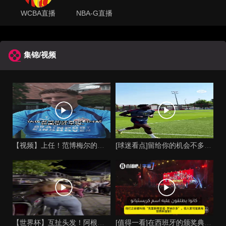
WCBA直播
NBA-G直播
集锦/视频
【视频】上任！范博梅尔的儿子谈父亲成为比利时国家队主教练！
[球迷看点]留给你的机会不多了？阿芳能否找回巅峰期的状态？
【世界杯】互扯头发！阿根廷女球迷和西班牙女球迷打起来了！
[值得一看]在西班牙的颁奖典礼上，主持人介绍皮诺时嘲讽C罗