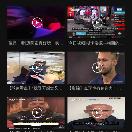
[值得一看]迈阿密真好玩！实拍：姆巴佩和女友被路人拍到在夜店
[今日视频]斯卡洛尼与梅西的时代是否已经终结？阿根廷足球面临
【球迷看点】“我登哥感觉又变壮了”哈登出席jay-z举行的俱
【集锦】点球也有创造力！内马尔足坛独树一帜的点球！