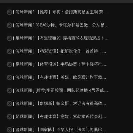
[ 篮球新闻 ] 【推荐】夸梅：詹姆斯真是国王啊 萧华都得听他的 新赛季日程安
[ 篮球新闻 ] [CBA]沙特、卡塔尔和黎巴嫩，分别是什么水平？
[ 足球新闻 ] 【有道理嘛?】穿梅西球衣现场观战！马思纯晒照：终究是人生，不
[ 篮球新闻 ] 【精彩资讯】把解说化作一首首诗！贺炜本届世界杯金句合集
[ 足球新闻 ] 【体育报道】半场惨案！萨卡轻巧推射双响，英格兰4-0领先法国
[ 篮球新闻 ] 【有趣体育】英媒：欧足联让旗下裁判避免像世界杯一样，用VAR
[ 篮球新闻 ] [推荐]字正腔圆！两队起摩擦 4号秀威尔逊大声嘲讽卡卢马:W
[ 篮球新闻 ] 【詹姆斯】帕金斯：对记者有很高敬意 Windhorst绝不是
[ 足球新闻 ] 【有趣体育】意媒：索勒接近转会利兹联，乌迪内斯有意米兰后卫F
[ 篮球新闻 ] 【国家队】巴黎人报：法国门将桑巴小腿受伤，提前结束了训练